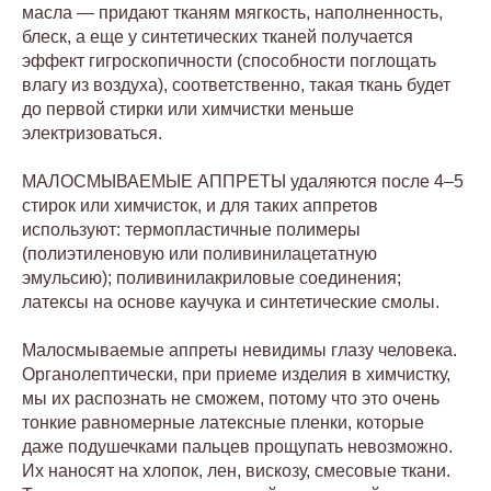
масла — придают тканям мягкость, наполненность,
блеск, а еще у синтетических тканей получается
эффект гигроскопичности (способности поглощать
влагу из воздуха), соответственно, такая ткань будет
до первой стирки или химчистки меньше
электризоваться.
МАЛОСМЫВАЕМЫЕ АППРЕТЫ удаляются после 4–5
стирок или химчисток, и для таких аппретов
используют: термопластичные полимеры
(полиэтиленовую или поливинилацетатную
эмульсию); поливинилакриловые соединения;
латексы на основе каучука и синтетические смолы.
Малосмываемые аппреты невидимы глазу человека.
Органолептически, при приеме изделия в химчистку,
мы их распознать не сможем, потому что это очень
тонкие равномерные латексные пленки, которые
даже подушечками пальцев прощупать невозможно.
Их наносят на хлопок, лен, вискозу, смесовые ткани.