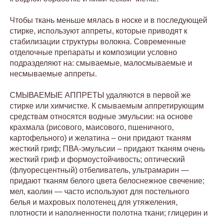
Чтобы ткань меньше мялась в носке и в последующей
стирке, используют аппреты, которые приводят к
стабилизации структуры волокна. Современные
отделочные препараты и композиции условно
подразделяют на: смываемые, малосмываемые и
несмываемые аппреты.
СМЫВАЕМЫЕ АППРЕТЫ удаляются в первой же
стирке или химчистке. К смываемым аппретирующим
средствам относятся водные эмульсии: на основе
крахмала (рисового, маисового, пшеничного,
картофельного) и желатина ‒ они придают тканям
жесткий гриф; ПВА-эмульсии ‒ придают тканям очень
жесткий гриф и формоустойчивость; оптический
(флуоресцентный) отбеливатель, ультрамарин —
придают тканям белого цвета белоснежное свечение;
мел, каолин — часто используют для постельного
белья и махровых полотенец для утяжеления,
плотности и наполненности полотна ткани; глицерин и