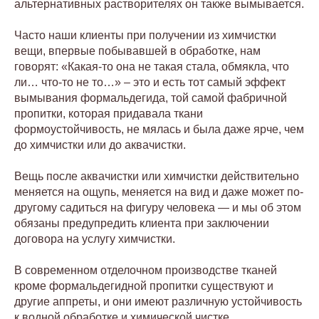
альтернативных растворителях он также вымывается.
Часто наши клиенты при получении из химчистки
вещи, впервые побывавшей в обработке, нам
говорят: «Какая-то она не такая стала, обмякла, что
ли… что-то не то…» ‒ это и есть тот самый эффект
вымывания формальдегида, той самой фабричной
пропитки, которая придавала ткани
формоустойчивость, не мялась и была даже ярче, чем
до химчистки или до аквачистки.
Вещь после аквачистки или химчистки действительно
меняется на ощупь, меняется на вид и даже может по-
другому садиться на фигуру человека — и мы об этом
обязаны предупредить клиента при заключении
договора на услугу химчистки.
В современном отделочном производстве тканей
кроме формальдегидной пропитки существуют и
другие аппреты, и они имеют различную устойчивость
к водной обработке и химической чистке.