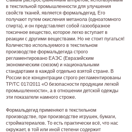
в текстильной промышленности для улучшения
свойств тканей, является формальдегид. Его
получают путем окисления метанола (одноатомного
спирта), и он представляет собой газообразное
токсичное вещество, которое легко вступает в
реакции с другими веществами. Но не стоит пугаться!
Количество используемого в текстильном
производстве формальдегида строго
регламентировано ЕАЭС (Евразийским
экономическим союзом) и национальными
стандартами в каждой отдельно взятой стране. В
России все концентрации строго регламентированы
ТР/ТС 017/2011 «О безопасности продукции легкой
промышленности», а в отношении детской одежды
эти показатели намного строже.
Формальдегид применяют в текстильном
производстве, при производстве игрушек, бумаги,
стройматериалов. То есть практически всё, что нас
окружает, в той или иной степени содержит